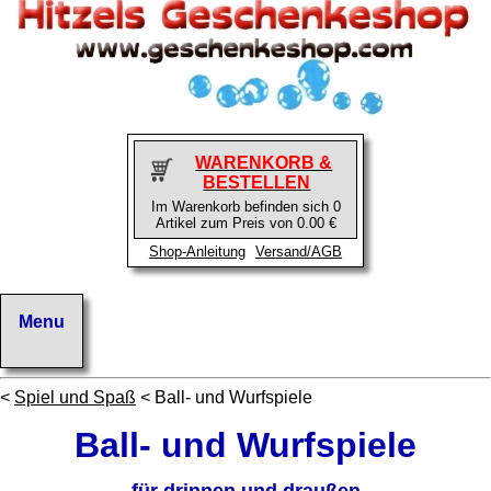
WARENKORB &
BESTELLEN
Im Warenkorb befinden sich 0
Artikel zum Preis von 0.00 €
Shop-Anleitung
Versand/AGB
<
Spiel und Spaß
< Ball- und Wurfspiele
Ball- und Wurfspiele
für drinnen und draußen