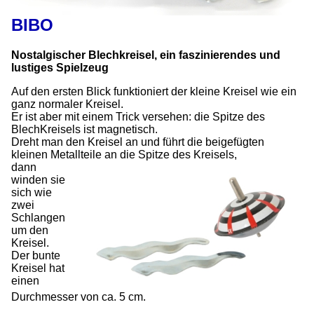
BIBO
Nostalgischer Blechkreisel, ein faszinierendes und
lustiges Spielzeug
Auf den ersten Blick funktioniert der kleine Kreisel wie ein
ganz normaler Kreisel.
Er ist aber mit einem Trick versehen: die Spitze des
BlechKreisels ist magnetisch.
Dreht man den Kreisel an und führt die beigefügten
kleinen Metallteile an die Spitze des Kreisels,
dann
winden sie
sich wie
zwei
Schlangen
um den
Kreisel.
Der bunte
Kreisel hat
einen
Durchmesser von ca. 5 cm.