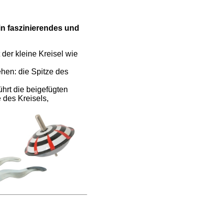
in faszinierendes und
t der kleine Kreisel wie
ehen: die Spitze des
hrt die beigefügten
e des Kreisels,