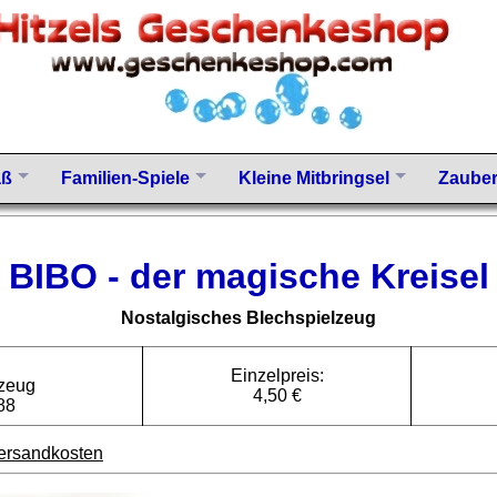
aß
Familien-Spiele
Kleine Mitbringsel
Zauber
BIBO - der magische Kreisel
Nostalgisches Blechspielzeug
Einzelpreis:
lzeug
4,50 €
888
ersandkosten