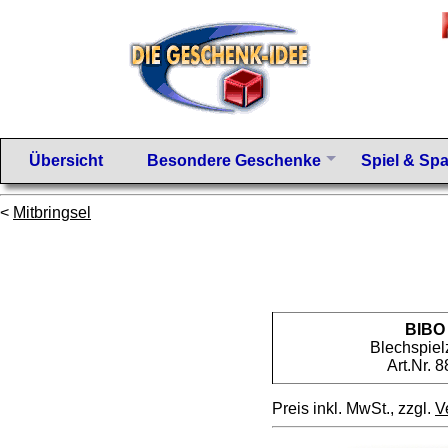
Übersicht
Besondere Geschenke
Spiel & Sp
<
Mitbringsel
BIBO
Blechspie
Art.Nr. 
Preis inkl. MwSt., zzgl.
V