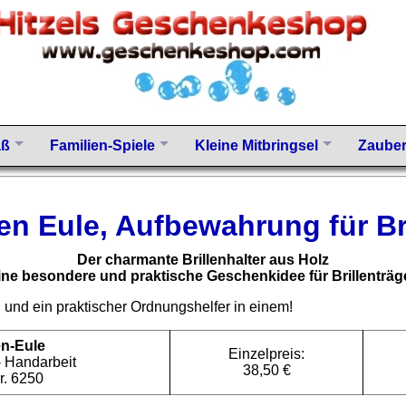
aß
Familien-Spiele
Kleine Mitbringsel
Zauber
len Eule, Aufbewahrung für Br
Der charmante Brillenhalter aus Holz
ine besondere und praktische Geschenkidee für Brillenträg
g und ein praktischer Ordnungshelfer in einem!
en-Eule
Einzelpreis:
- Handarbeit
38,50 €
r. 6250