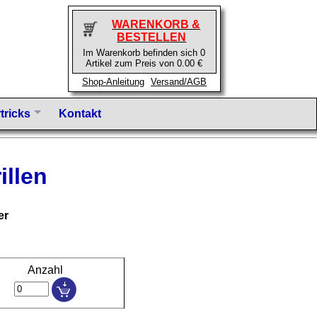
WARENKORB &
BESTELLEN
Im Warenkorb befinden sich 0
Artikel zum Preis von 0.00 €
Shop-Anleitung
Versand/AGB
tricks
Kontakt
illen
er
Anzahl