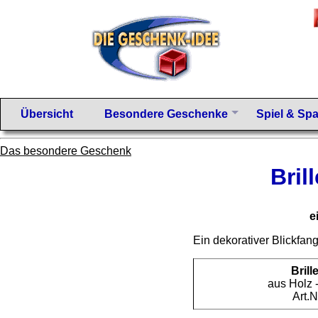
Übersicht
Besondere Geschenke
Spiel & Sp
Das besondere Geschenk
Bril
e
Ein dekorativer Blickfan
Brill
aus Holz 
Art.N