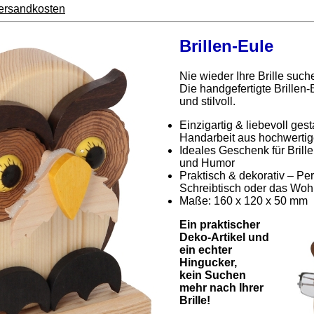
ersandkosten
Brillen-Eule
Nie wieder Ihre Brille such
Die handgefertigte Brillen-E
und stilvoll.
Einzigartig & liebevoll ges
Handarbeit aus hochwerti
Ideales Geschenk für Brillen
und Humor
Praktisch & dekorativ – Per
Schreibtisch oder das Wo
Maße: 160 x 120 x 50 mm
Ein praktischer
Deko-Artikel und
ein echter
Hingucker,
kein Suchen
mehr nach Ihrer
Brille!