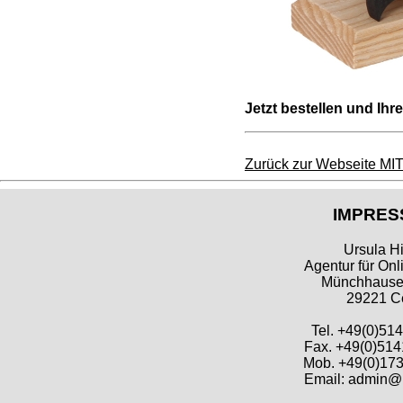
Jetzt bestellen und Ihre
Zurück zur Webseite M
IMPRES
Ursula Hi
Agentur für Onl
Münchhausen
29221 Ce
Tel. +49(0)51
Fax. +49(0)514
Mob. +49(0)173
Email: admin@h