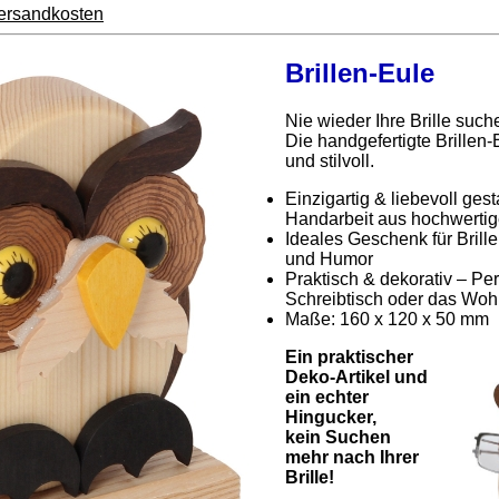
ersandkosten
Brillen-Eule
Nie wieder Ihre Brille such
Die handgefertigte Brillen-E
und stilvoll.
Einzigartig & liebevoll ges
Handarbeit aus hochwerti
Ideales Geschenk für Brillen
und Humor
Praktisch & dekorativ – Per
Schreibtisch oder das Wo
Maße: 160 x 120 x 50 mm
Ein praktischer
Deko-Artikel und
ein echter
Hingucker,
kein Suchen
mehr nach Ihrer
Brille!