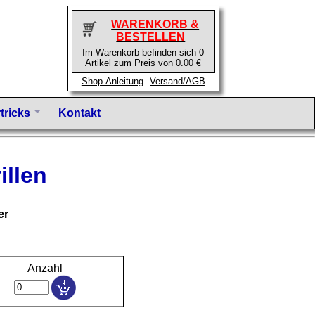
WARENKORB &
BESTELLEN
Im Warenkorb befinden sich 0
Artikel zum Preis von 0.00 €
Shop-Anleitung
Versand/AGB
tricks
Kontakt
illen
er
Anzahl