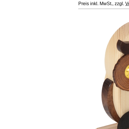
Preis inkl. MwSt., zzgl.
V