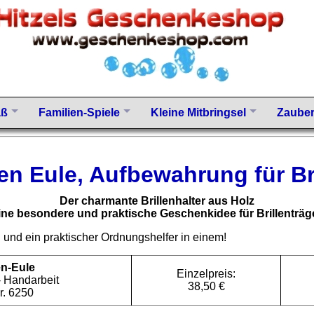
aß
Familien-Spiele
Kleine Mitbringsel
Zauber
len Eule, Aufbewahrung für Br
Der charmante Brillenhalter aus Holz
ine besondere und praktische Geschenkidee für Brillenträg
g und ein praktischer Ordnungshelfer in einem!
en-Eule
Einzelpreis:
- Handarbeit
38,50 €
r. 6250