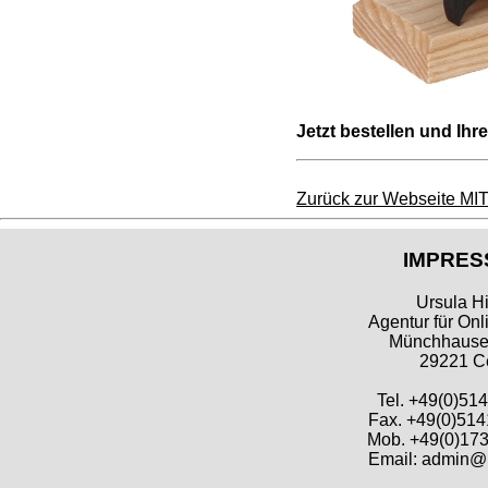
Jetzt bestellen und Ihre
Zurück zur Webseite M
IMPRES
Ursula Hi
Agentur für Onl
Münchhausen
29221 Ce
Tel. +49(0)51
Fax. +49(0)514
Mob. +49(0)173
Email: admin@h