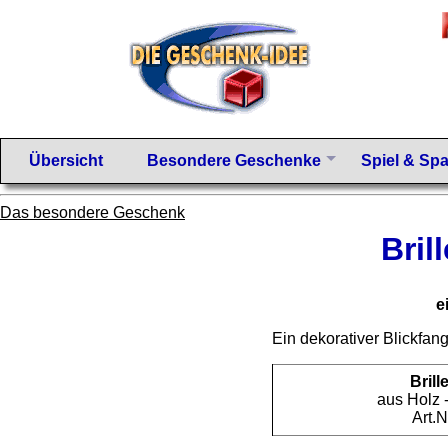
Übersicht
Besondere Geschenke
Spiel & Sp
Das besondere Geschenk
Bril
e
Ein dekorativer Blickfan
Brill
aus Holz 
Art.N