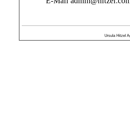
E-Mail admin@hitzel.co
Ursula Hitzel A