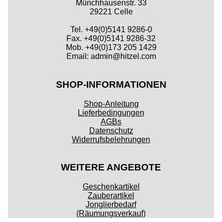
Münchhausenstr. 33
29221 Celle
Tel. +49(0)5141 9286-0
Fax. +49(0)5141 9286-32
Mob. +49(0)173 205 1429
Email: admin@hitzel.com
SHOP-INFORMATIONEN
Shop-Anleitung
Lieferbedingungen
AGBs
Datenschutz
Widerrufsbelehrungen
WEITERE ANGEBOTE
Geschenkartikel
Zauberartikel
Jonglierbedarf
(Räumungsverkauf)