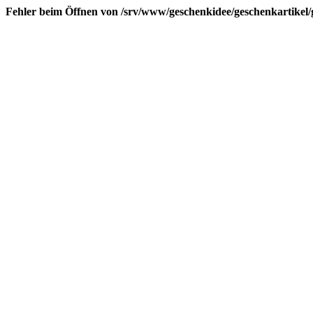
Fehler beim Öffnen von /srv/www/geschenkidee/geschenkartikel/