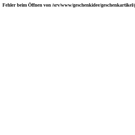
Fehler beim Öffnen von /srv/www/geschenkidee/geschenkartikel/