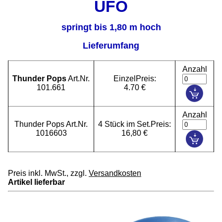
UFO
springt bis 1,80 m hoch
Lieferumfang
Anzahl
Thunder Pops
Art.Nr.
EinzelPreis:
101.661
4.70 €
Anzahl
Thunder Pops Art.Nr.
4 Stück im Set.Preis:
1016603
16,80 €
Preis inkl. MwSt., zzgl.
Versandkosten
Artikel lieferbar