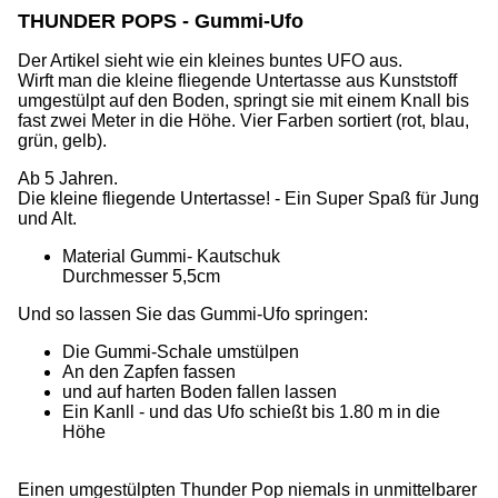
THUNDER POPS - Gummi-Ufo
Der Artikel sieht wie ein kleines buntes UFO aus.
Wirft man die kleine fliegende Untertasse aus Kunststoff
umgestülpt auf den Boden, springt sie mit einem Knall bis
fast zwei Meter in die Höhe. Vier Farben sortiert (rot, blau,
grün, gelb).
Ab 5 Jahren.
Die kleine fliegende Untertasse! - Ein Super Spaß für Jung
und Alt.
Material Gummi- Kautschuk
Durchmesser 5,5cm
Und so lassen Sie das Gummi-Ufo springen:
Die Gummi-Schale umstülpen
An den Zapfen fassen
und auf harten Boden fallen lassen
Ein Kanll - und das Ufo schießt bis 1.80 m in die
Höhe
Einen umgestülpten Thunder Pop niemals in unmittelbarer