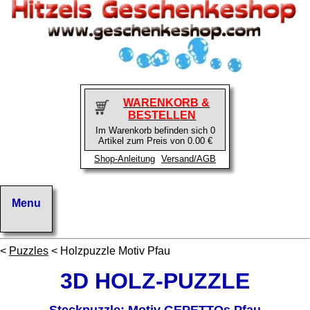
WARENKORB &
BESTELLEN
Im Warenkorb befinden sich 0
Artikel zum Preis von 0.00 €
Shop-Anleitung
Versand/AGB
<
Puzzles
< Holzpuzzle Motiv Pfau
3D HOLZ-PUZZLE
Steckpuzzle: Motiv GEPETTOs Pfau