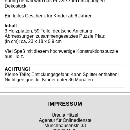
Farbig bemalt wird das Puzzle zum einzigartigen
Dekostück!
Ein tolles Geschenk für Kinder ab 6 Jahren.
Inhalt:
3 Holzplatten, 59 Teile, deutsche Anleitung
Abmessungen zusammengesetztes Puzzle Pfau:
(in cm): ca. 23 x 18 x 0,9 cm
Viel Spaß mit diesem hochwertige Konstruktionspuzzle
aus Holz.
ACHTUNG!
Kleine Teile; Erstickungsgefahr. Kann Splitter enthalten!
Nicht geeignet für Kinder unter 36 Monaten
IMPRESSUM
Ursula Hitzel
Agentur für Onlinedienste
Münchhausenstr. 33