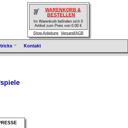
WARENKORB &
BESTELLEN
Im Warenkorb befinden sich 0
Artikel zum Preis von 0.00 €
Shop-Anleitung
Versand/AGB
tricks
Kontakt
fspiele
PRESSE