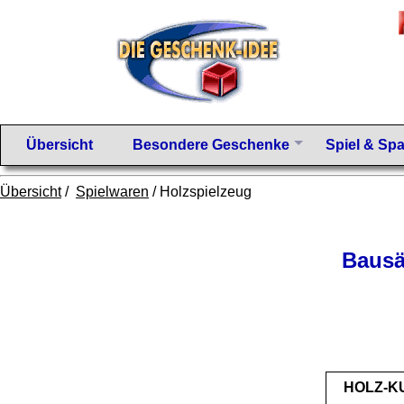
Übersicht
Besondere Geschenke
Spiel & Sp
Übersicht
/
Spielwaren
/ Holzspielzeug
Bausät
HOLZ-K