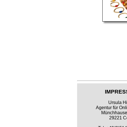
IMPRES
Ursula Hi
Agentur für Onl
Münchhausen
29221 Ce