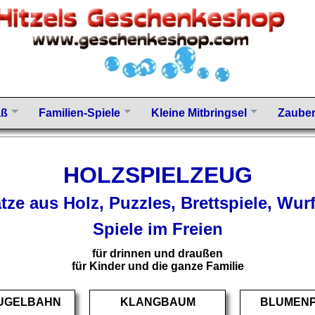
aß
Familien-Spiele
Kleine Mitbringsel
Zauber
HOLZSPIELZEUG
ze aus Holz, Puzzles, Brettspiele, Wur
Spiele im Freien
für drinnen und draußen
für Kinder und die ganze Familie
UGELBAHN
KLANGBAUM
BLUMEN