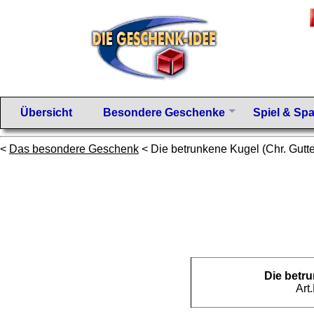
Übersicht
Besondere Geschenke
Spiel & Sp
<
Das besondere Geschenk
< Die betrunkene Kugel (Chr. Gutt
Die betr
Art