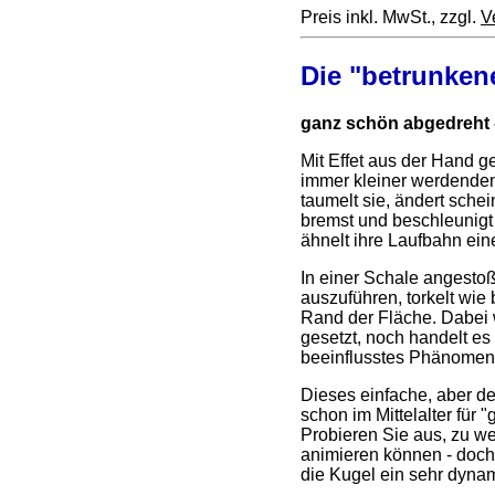
Preis inkl. MwSt., zzgl.
V
Die "betrunken
ganz schön abgedreht 
Mit Effet aus der Hand ger
immer kleiner werdenden 
taumelt sie, ändert sche
bremst und beschleunigt 
ähnelt ihre Laufbahn e
In einer Schale angestoß
auszuführen, torkelt wie
Rand der Fläche. Dabei 
gesetzt, noch handelt e
beeinflusstes Phänomen
Dieses einfache, aber d
schon im Mittelalter für 
Probieren Sie aus, zu 
animieren können - doch
die Kugel ein sehr dyna