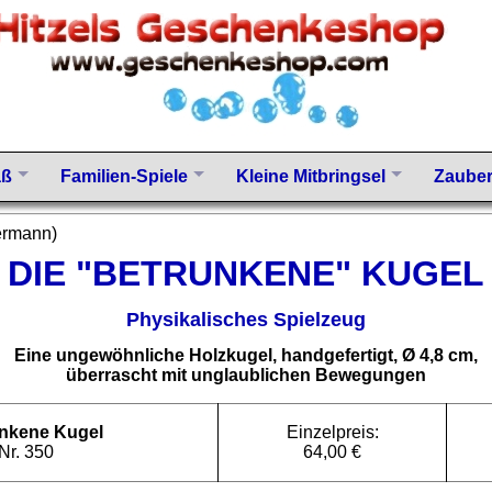
aß
Familien-Spiele
Kleine Mitbringsel
Zauber
ermann)
DIE "BETRUNKENE" KUGEL
Physikalisches Spielzeug
Eine ungewöhnliche Holzkugel, handgefertigt, Ø 4,8 cm,
überrascht mit unglaublichen Bewegungen
unkene Kugel
Einzelpreis:
.Nr. 350
64,00 €