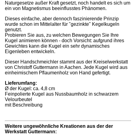
Naturgesetze außer Kraft gesetzt, noch handelt es sich um
ein von Magnetismus beeinflusstes Phänomen.
Dieses einfache, aber dennoch faszinierende Prinzip
wurde schon im Mittelalter für "gezinkte" Kegelkugeln
genutzt.
Probieren Sie aus, zu welchen Bewegungen Sie Ihre
Kugel animieren können - doch Vorsicht: aufgrund ihres
Gewichtes kann die Kugel ein sehr dynamisches
Eigenleben entwickeln.
Dieser Handschmeichler stammt aus der Kreiselwerkstatt
von Christoff Guttermann in Aachen. Jede Kugel wird aus
einheimischem Pflaumenholz von Hand gefertigt.
Lieferumfang:
Ø der Kugel: ca. 4,8 cm
Feinpolierte Kugel aus Nussbaumholz in schwarzem
Velourbeutel
mit Beschreibung
Weitere ungewöhnliche Kreationen aus der der
Werkstatt Guttermann: