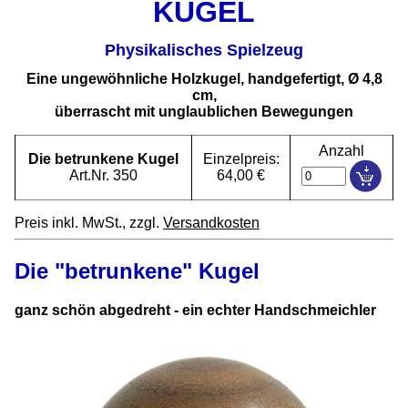
KUGEL
Physikalisches Spielzeug
Eine ungewöhnliche Holzkugel, handgefertigt, Ø 4,8
cm,
überrascht mit unglaublichen Bewegungen
Anzahl
Die betrunkene Kugel
Einzelpreis:
Art.Nr. 350
64,00 €
Preis inkl. MwSt., zzgl.
Versandkosten
Die "betrunkene" Kugel
ganz schön abgedreht - ein echter Handschmeichler