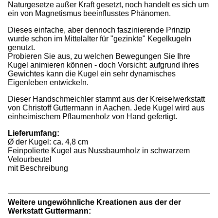
Naturgesetze außer Kraft gesetzt, noch handelt es sich um
ein von Magnetismus beeinflusstes Phänomen.
Dieses einfache, aber dennoch faszinierende Prinzip
wurde schon im Mittelalter für "gezinkte" Kegelkugeln
genutzt.
Probieren Sie aus, zu welchen Bewegungen Sie Ihre
Kugel animieren können - doch Vorsicht: aufgrund ihres
Gewichtes kann die Kugel ein sehr dynamisches
Eigenleben entwickeln.
Dieser Handschmeichler stammt aus der Kreiselwerkstatt
von Christoff Guttermann in Aachen. Jede Kugel wird aus
einheimischem Pflaumenholz von Hand gefertigt.
Lieferumfang:
Ø der Kugel: ca. 4,8 cm
Feinpolierte Kugel aus Nussbaumholz in schwarzem
Velourbeutel
mit Beschreibung
Weitere ungewöhnliche Kreationen aus der der
Werkstatt Guttermann: