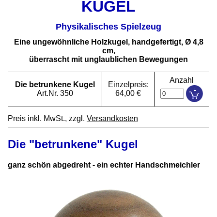
KUGEL
Physikalisches Spielzeug
Eine ungewöhnliche Holzkugel, handgefertigt, Ø 4,8
cm,
überrascht mit unglaublichen Bewegungen
Anzahl
Die betrunkene Kugel
Einzelpreis:
Art.Nr. 350
64,00 €
Preis inkl. MwSt., zzgl.
Versandkosten
Die "betrunkene" Kugel
ganz schön abgedreht - ein echter Handschmeichler