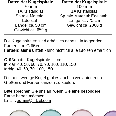
Daten der Kugelspirale
Daten der Kugelspirale
70 mm
100 mm
1A Kristallglas
1A Kristallglas
Spirale Material:
Spirale Material: Edelstahl
Edelstahl
Länge: ca. 75 cm
Länge: ca. 50 cm
Gewicht ca. 2000 g
Gewicht ca. 659 g
Die Kugelspiralen sind erhältlich nahezu in folgenden
Farben und Größen:
Farben: siehe unten
- sind nicht für alle Größen erhältlich
Größen
der Kugelspirale in mm:
in klar: 40, 50, 60, 70, 90, 100, 110, 150
farbig: 40, 50, 70, 100, 150
Die hochwertige Kugel gibt es auch in verschiedenen
Größen und Farben einzeln zu kaufen.
Bitte sprechen Sie uns an, wenn Sie eine besondere
Farbe haben möchten.
Email:
admin@hitzel.com