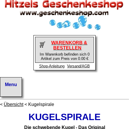
WARENKORB &
BESTELLEN
Im Warenkorb befinden sich 0
Artikel zum Preis von 0.00 €
Shop-Anleitung
Versand/AGB
<
Übersicht
< Kugelspirale
KUGELSPIRALE
Die schwebende Kugel - Das Original