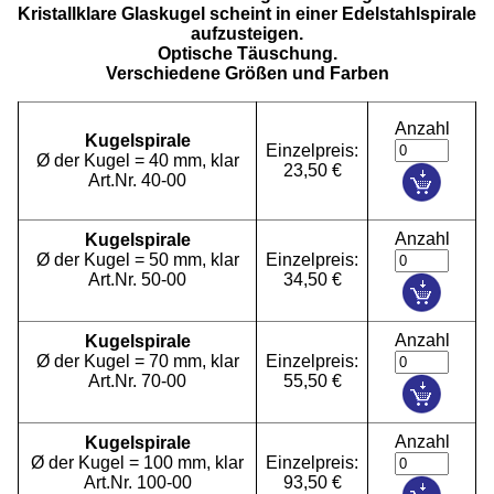
Kristallklare Glaskugel scheint in einer Edelstahlspirale
aufzusteigen.
Optische Täuschung.
Verschiedene Größen und Farben
Anzahl
Kugelspirale
Einzelpreis:
Ø der Kugel = 40 mm, klar
23,50 €
Art.Nr. 40-00
Anzahl
Kugelspirale
Ø der Kugel = 50 mm, klar
Einzelpreis:
Art.Nr. 50-00
34,50 €
Anzahl
Kugelspirale
Ø der Kugel = 70 mm, klar
Einzelpreis:
Art.Nr. 70-00
55,50 €
Anzahl
Kugelspirale
Ø der Kugel = 100 mm, klar
Einzelpreis:
Art.Nr. 100-00
93,50 €