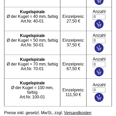
Anzahl
Kugelspirale
Ø der Kugel = 40 mm, farbig
Einzelpreis:
Art.Nr. 40-01
27,50 €
Anzahl
Kugelspirale
Ø der Kugel = 50 mm, farbig
Einzelpreis:
Art.Nr. 50-01
37,50 €
Anzahl
Kugelspirale
Ø der Kugel = 70 mm, farbig
Einzelpreis:
Art.Nr. 70-01
67,50 €
Kugelspirale
Anzahl
Ø der Kugel = 100 mm,
Einzelpreis:
farbig
111,50 €
Art.Nr. 100-01
Preise inkl. gesetzl. MwSt., zzgl.
Versandkosten