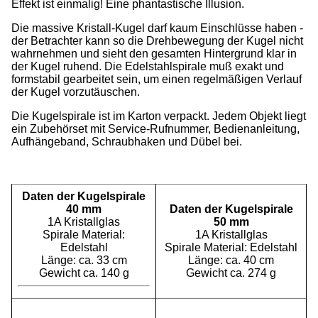
Effekt ist einmalig! Eine phantastische Illusion.
Die massive Kristall-Kugel darf kaum Einschlüsse haben -
der Betrachter kann so die Drehbewegung der Kugel nicht
wahrnehmen und sieht den gesamten Hintergrund klar in
der Kugel ruhend. Die Edelstahlspirale muß exakt und
formstabil gearbeitet sein, um einen regelmäßigen Verlauf
der Kugel vorzutäuschen.
Die Kugelspirale ist im Karton verpackt. Jedem Objekt liegt
ein Zubehörset mit Service-Rufnummer, Bedienanleitung,
Aufhängeband, Schraubhaken und Dübel bei.
Daten der Kugelspirale
40 mm
Daten der Kugelspirale
1A Kristallglas
50 mm
Spirale Material:
1A Kristallglas
Edelstahl
Spirale Material: Edelstahl
Länge: ca. 33 cm
Länge: ca. 40 cm
Gewicht ca. 140 g
Gewicht ca. 274 g