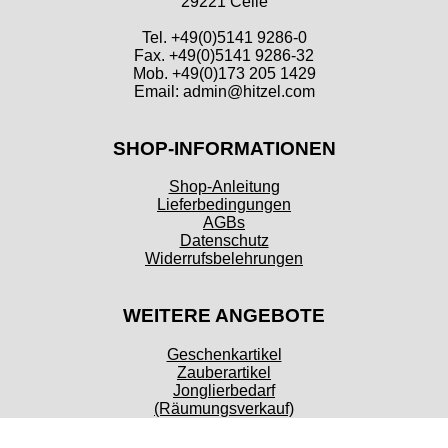
29221 Celle
Tel. +49(0)5141 9286-0
Fax. +49(0)5141 9286-32
Mob. +49(0)173 205 1429
Email: admin@hitzel.com
SHOP-INFORMATIONEN
Shop-Anleitung
Lieferbedingungen
AGBs
Datenschutz
Widerrufsbelehrungen
WEITERE ANGEBOTE
Geschenkartikel
Zauberartikel
Jonglierbedarf
(Räumungsverkauf)