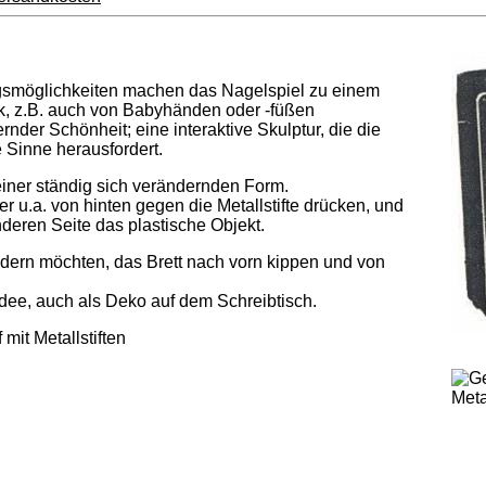
gsmöglichkeiten machen das Nagelspiel zu einem
, z.B. auch von Babyhänden oder -füßen
nder Schönheit; eine interaktive Skulptur, die die
 Sinne herausfordert.
 seiner ständig sich verändernden Form.
r u.a. von hinten gegen die Metallstifte drücken, und
nderen Seite das plastische Objekt.
dern möchten, das Brett nach vorn kippen und von
dee, auch als Deko auf dem Schreibtisch.
 mit Metallstiften