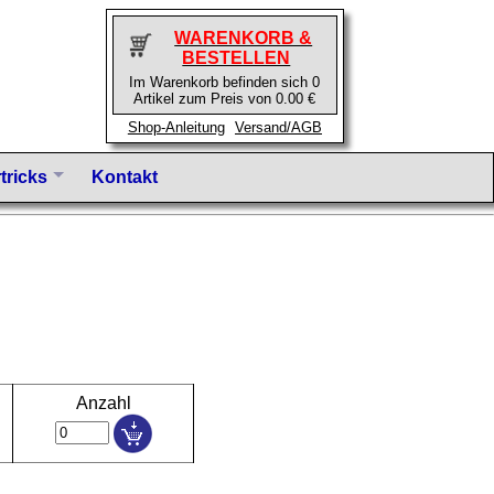
WARENKORB &
BESTELLEN
Im Warenkorb befinden sich 0
Artikel zum Preis von 0.00 €
Shop-Anleitung
Versand/AGB
tricks
Kontakt
Anzahl