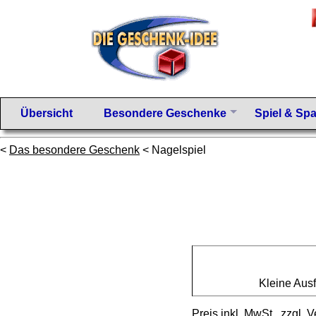
Übersicht
Besondere Geschenke
Spiel & Sp
<
Das besondere Geschenk
< Nagelspiel
Kleine Aus
Preis inkl. MwSt., zzgl.
V