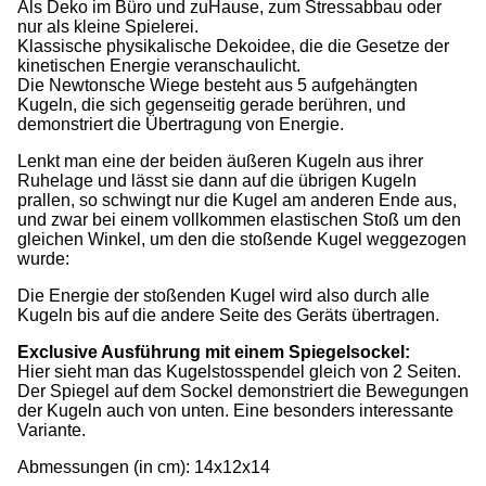
Als Deko im Büro und zuHause, zum Stressabbau oder
nur als kleine Spielerei.
Klassische physikalische Dekoidee, die die Gesetze der
kinetischen Energie veranschaulicht.
Die Newtonsche Wiege besteht aus 5 aufgehängten
Kugeln, die sich gegenseitig gerade berühren, und
demonstriert die Übertragung von Energie.
Lenkt man eine der beiden äußeren Kugeln aus ihrer
Ruhelage und lässt sie dann auf die übrigen Kugeln
prallen, so schwingt nur die Kugel am anderen Ende aus,
und zwar bei einem vollkommen elastischen Stoß um den
gleichen Winkel, um den die stoßende Kugel weggezogen
wurde:
Die Energie der stoßenden Kugel wird also durch alle
Kugeln bis auf die andere Seite des Geräts übertragen.
Exclusive Ausführung mit einem Spiegelsockel:
Hier sieht man das Kugelstosspendel gleich von 2 Seiten.
Der Spiegel auf dem Sockel demonstriert die Bewegungen
der Kugeln auch von unten. Eine besonders interessante
Variante.
Abmessungen (in cm): 14x12x14