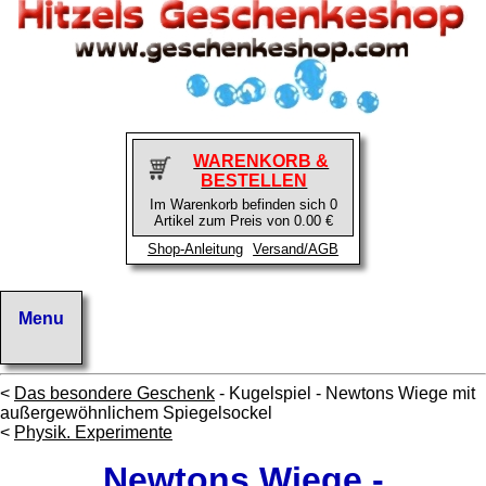
WARENKORB &
BESTELLEN
Im Warenkorb befinden sich 0
Artikel zum Preis von 0.00 €
Shop-Anleitung
Versand/AGB
<
Das besondere Geschenk
- Kugelspiel - Newtons Wiege mit
außergewöhnlichem Spiegelsockel
<
Physik. Experimente
Newtons Wiege -