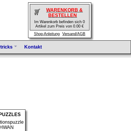
WARENKORB &
BESTELLEN
Im Warenkorb befinden sich 0
Artikel zum Preis von 0.00 €
Shop-Anleitung
Versand/AGB
tricks
Kontakt
-PUZZLES
tionspuzzle
CHWAN