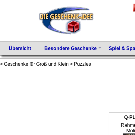
Übersicht
Besondere Geschenke
Spiel & Sp
<
Geschenke für Groß und Klein
< Puzzles
Q-P
Rahme
Moti