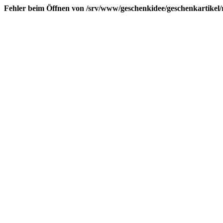
Fehler beim Öffnen von /srv/www/geschenkidee/geschenkartikel/r