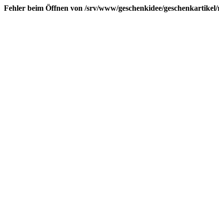
Fehler beim Öffnen von /srv/www/geschenkidee/geschenkartikel/r