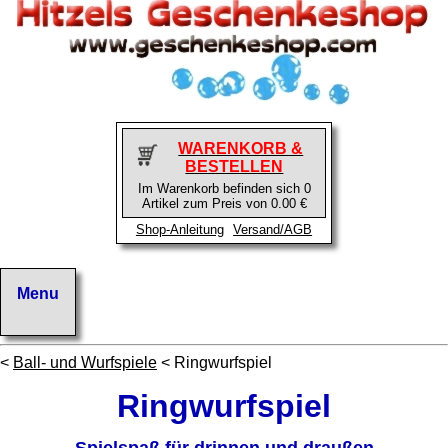
WARENKORB &
BESTELLEN
Im Warenkorb befinden sich 0
Artikel zum Preis von 0.00 €
Shop-Anleitung
Versand/AGB
<
Ball- und Wurfspiele
< Ringwurfspiel
Ringwurfspiel
Spielspaß für drinnen und draußen