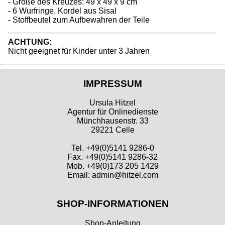
- Größe des Kreuzes: 49 x 49 x 9 cm
- 6 Wurfringe, Kordel aus Sisal
- Stoffbeutel zum Aufbewahren der Teile
ACHTUNG:
Nicht geeignet für Kinder unter 3 Jahren
IMPRESSUM
Ursula Hitzel
Agentur für Onlinedienste
Münchhausenstr. 33
29221 Celle
Tel. +49(0)5141 9286-0
Fax. +49(0)5141 9286-32
Mob. +49(0)173 205 1429
Email: admin@hitzel.com
SHOP-INFORMATIONEN
Shop-Anleitung