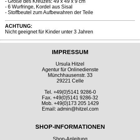
- Größe des Kreuzes: 49 x 49 x 9 cm
- 6 Wurfringe, Kordel aus Sisal
- Stoffbeutel zum Aufbewahren der Teile
ACHTUNG:
Nicht geeignet für Kinder unter 3 Jahren
IMPRESSUM
Ursula Hitzel
Agentur für Onlinedienste
Münchhausenstr. 33
29221 Celle
Tel. +49(0)5141 9286-0
Fax. +49(0)5141 9286-32
Mob. +49(0)173 205 1429
Email: admin@hitzel.com
SHOP-INFORMATIONEN
Shop-Anleitung