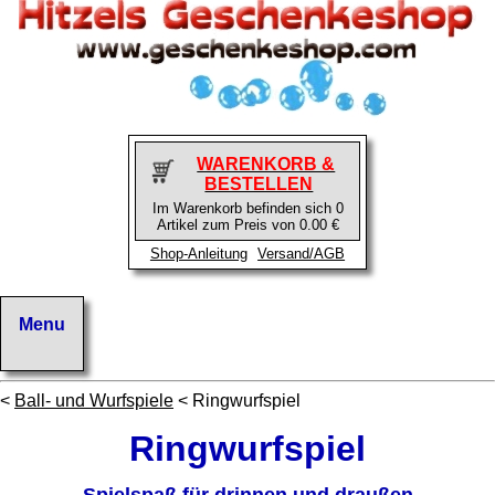
WARENKORB &
BESTELLEN
Im Warenkorb befinden sich 0
Artikel zum Preis von 0.00 €
Shop-Anleitung
Versand/AGB
<
Ball- und Wurfspiele
< Ringwurfspiel
Ringwurfspiel
Spielspaß für drinnen und draußen