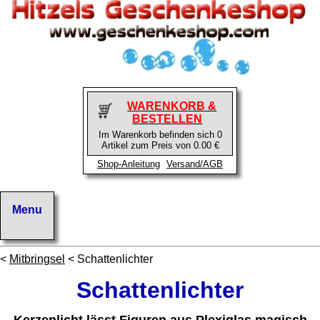
WARENKORB &
BESTELLEN
Im Warenkorb befinden sich 0
Artikel zum Preis von 0.00 €
Shop-Anleitung
Versand/AGB
<
Mitbringsel
< Schattenlichter
Schattenlichter
Kerzenlicht lässt Figuren aus Plexiglas magisch