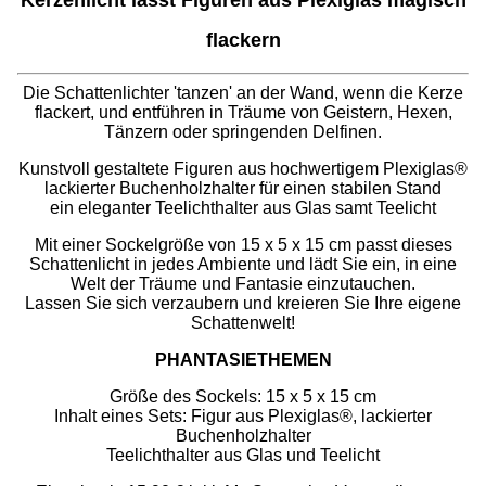
flackern
Die Schattenlichter 'tanzen' an der Wand, wenn die Kerze
flackert, und entführen in Träume von Geistern, Hexen,
Tänzern oder springenden Delfinen.
Kunstvoll gestaltete Figuren aus hochwertigem Plexiglas®
lackierter Buchenholzhalter für einen stabilen Stand
ein eleganter Teelichthalter aus Glas samt Teelicht
Mit einer Sockelgröße von 15 x 5 x 15 cm passt dieses
Schattenlicht in jedes Ambiente und lädt Sie ein, in eine
Welt der Träume und Fantasie einzutauchen.
Lassen Sie sich verzaubern und kreieren Sie Ihre eigene
Schattenwelt!
PHANTASIETHEMEN
Größe des Sockels: 15 x 5 x 15 cm
Inhalt eines Sets: Figur aus Plexiglas®, lackierter
Buchenholzhalter
Teelichthalter aus Glas und Teelicht