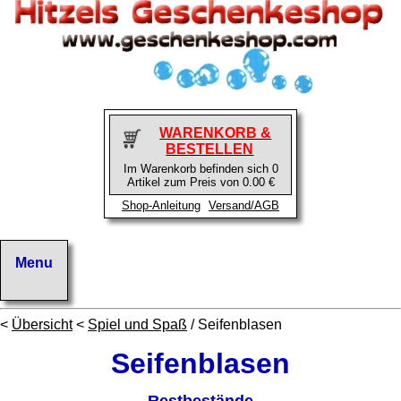
WARENKORB &
BESTELLEN
Im Warenkorb befinden sich 0
Artikel zum Preis von 0.00 €
Shop-Anleitung
Versand/AGB
<
Übersicht
<
Spiel und Spaß
/ Seifenblasen
Seifenblasen
Restbestände