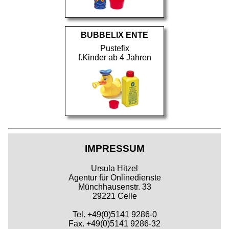
BUBBELIX ENTE
Pustefix
f.Kinder ab 4 Jahren
IMPRESSUM
Ursula Hitzel
Agentur für Onlinedienste
Münchhausenstr. 33
29221 Celle
Tel. +49(0)5141 9286-0
Fax. +49(0)5141 9286-32