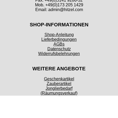
Fax. +49(0)5141 9286-32
Mob. +49(0)173 205 1429
Email: admin@hitzel.com
SHOP-INFORMATIONEN
Shop-Anleitung
Lieferbedingungen
AGBs
Datenschutz
Widerrufsbelehrungen
WEITERE ANGEBOTE
Geschenkartikel
Zauberartikel
Jonglierbedarf
(Räumungsverkauf)