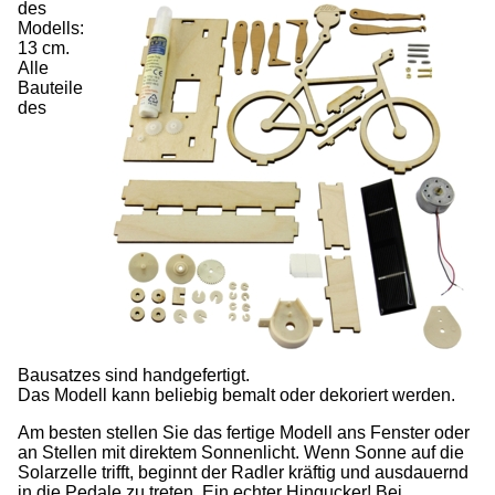
des
Modells:
13 cm.
Alle
Bauteile
des
Bausatzes sind handgefertigt.
Das Modell kann beliebig bemalt oder dekoriert werden.
Am besten stellen Sie das fertige Modell ans Fenster oder
an Stellen mit direktem Sonnenlicht. Wenn Sonne auf die
Solarzelle trifft, beginnt der Radler kräftig und ausdauernd
in die Pedale zu treten. Ein echter Hingucker! Bei