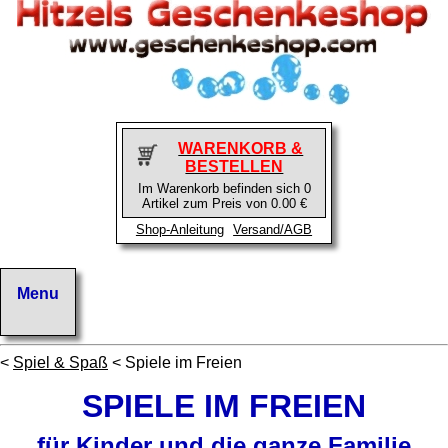
WARENKORB &
BESTELLEN
Im Warenkorb befinden sich 0
Artikel zum Preis von 0.00 €
Shop-Anleitung
Versand/AGB
<
Spiel & Spaß
< Spiele im Freien
SPIELE IM FREIEN
für Kinder und die ganze Familie