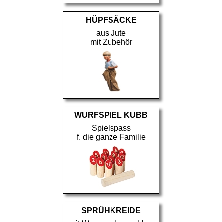
HÜPFSÄCKE
aus Jute
mit Zubehör
WURFSPIEL KUBB
Spielspass
f. die ganze Familie
SPRÜHKREIDE