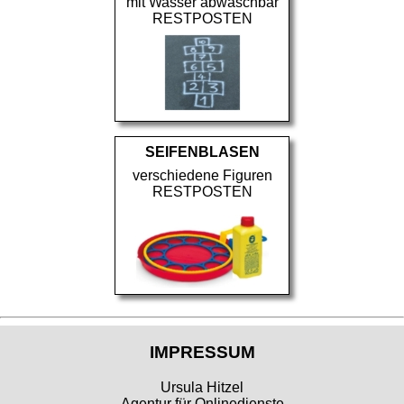
mit Wasser abwaschbar
RESTPOSTEN
SEIFENBLASEN
verschiedene Figuren
RESTPOSTEN
IMPRESSUM
Ursula Hitzel
Agentur für Onlinedienste