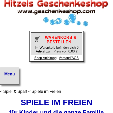
WARENKORB &
BESTELLEN
Im Warenkorb befinden sich 0
Artikel zum Preis von 0.00 €
Shop-Anleitung
Versand/AGB
<
Spiel & Spaß
< Spiele im Freien
SPIELE IM FREIEN
für Kinder und die ganze Familie