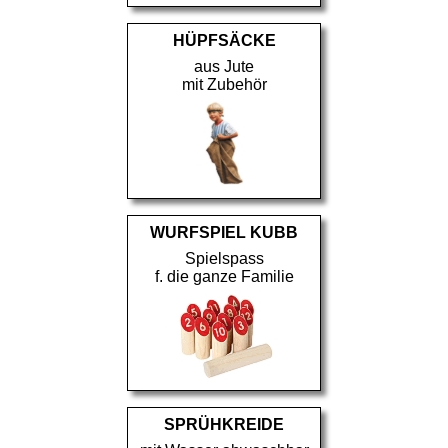
HÜPFSÄCKE
aus Jute
mit Zubehör
WURFSPIEL KUBB
Spielspass
f. die ganze Familie
SPRÜHKREIDE