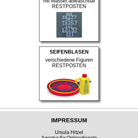
mit Wasser abwaschbar
RESTPOSTEN
SEIFENBLASEN
verschiedene Figuren
RESTPOSTEN
IMPRESSUM
Ursula Hitzel
Agentur für Onlinedienste