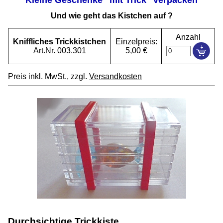
Und wie geht das Kistchen auf ?
Anzahl
Kniffliches Trickkistchen
Einzelpreis:
Art.Nr. 003.301
5,00 €
Preis inkl. MwSt., zzgl.
Versandkosten
Durchsichtige Trickkiste