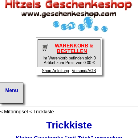
WARENKORB &
BESTELLEN
Im Warenkorb befinden sich 0
Artikel zum Preis von 0.00 €
Shop-Anleitung
Versand/AGB
<
Mitbringsel
< Trickkiste
Trickkiste
Kleine Geschenke "mit Trick" verpacken