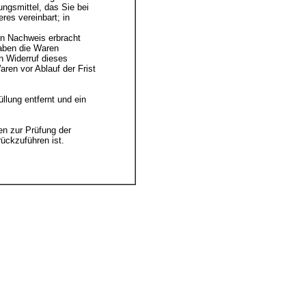
ngsmittel, das Sie bei
res vereinbart; in
en Nachweis erbracht
haben die Waren
n Widerruf dieses
ren vor Ablauf der Frist
lung entfernt und ein
en zur Prüfung der
ückzuführen ist.