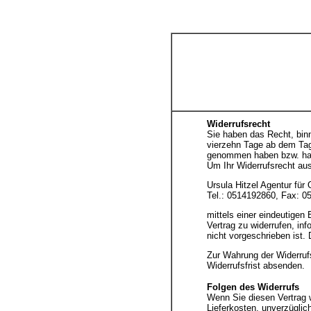
Widerrufsrecht
Sie haben das Recht, binn
vierzehn Tage ab dem Tag,
genommen haben bzw. ha
Um Ihr Widerrufsrecht a
Ursula Hitzel Agentur für
Tel.: 0514192860, Fax: 0
mittels einer eindeutigen 
Vertrag zu widerrufen, in
nicht vorgeschrieben ist. 
Zur Wahrung der Widerrufs
Widerrufsfrist absenden.
Folgen des Widerrufs
Wenn Sie diesen Vertrag w
Lieferkosten, unverzüglic