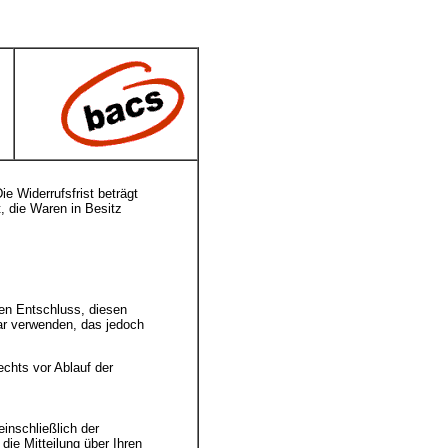
 Widerrufsfrist beträgt
, die Waren in Besitz
hren Entschluss, diesen
lar verwenden, das jedoch
echts vor Ablauf der
inschließlich der
ie Mitteilung über Ihren