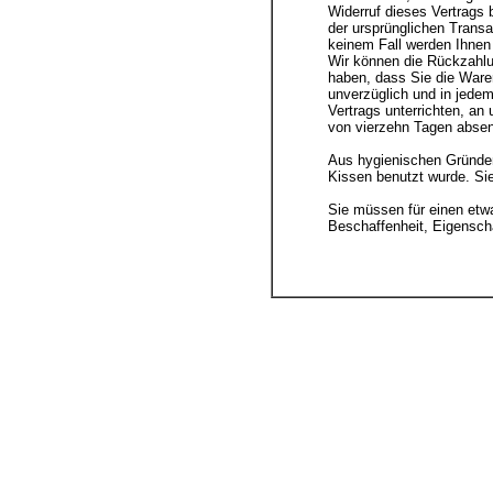
Widerruf dieses Vertrags 
der ursprünglichen Transa
keinem Fall werden Ihnen
Wir können die Rückzahlun
haben, dass Sie die Ware
unverzüglich und in jede
Vertrags unterrichten, an
von vierzehn Tagen abse
Aus hygienischen Gründen
Kissen benutzt wurde. Si
Sie müssen für einen etw
Beschaffenheit, Eigensch