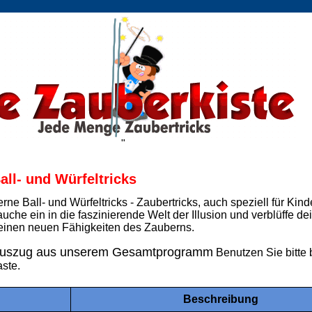
"
all- und Würfeltricks
erne Ball- und Würfeltricks - Zaubertricks, auch speziell für Kind
auche ein in die faszinierende Welt der Illusion und verblüffe d
einen neuen Fähigkeiten des Zauberns.
uszug aus unserem Gesamtprogramm
Benutzen Sie bitte 
aste.
Beschreibung