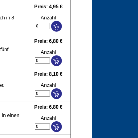
Preis: 4,95 €
ch in 8
Anzahl
Preis: 6,80 €
fünf
Anzahl
Preis: 8,10 €
r.
Anzahl
Preis: 6,80 €
 in einen
Anzahl