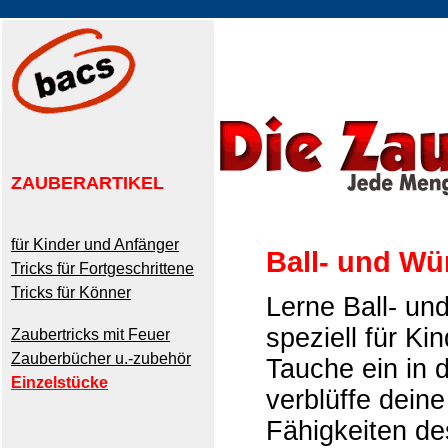
ZAUBERARTIKEL
für Kinder und Anfänger
Ball- und Wür
Tricks für Fortgeschrittene
Tricks für Könner
Lerne Ball- und
speziell für Kin
Zaubertricks mit Feuer
Zauberbücher u.-zubehör
Tauche ein in d
Einzelstücke
verblüffe dein
Fähigkeiten de