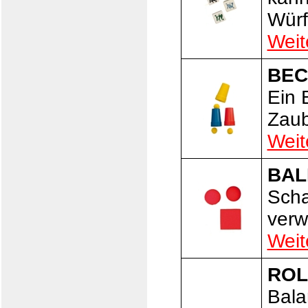
Würf
Weit
BEC
Ein 
Zaub
Weit
BAL
Scha
verw
Weit
ROL
Bala