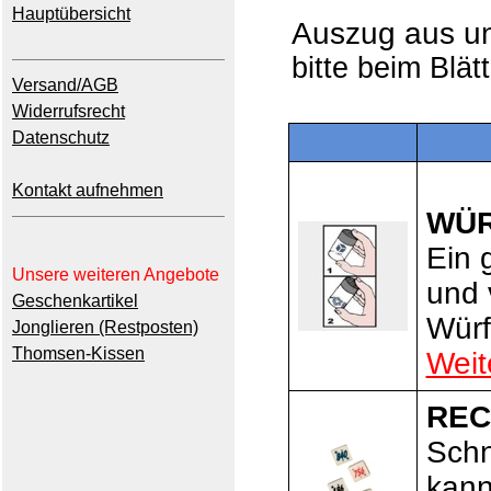
Hauptübersicht
Auszug aus 
bitte beim Blät
Versand/AGB
Widerrufsrecht
Datenschutz
Kontakt aufnehmen
WÜR
Ein 
Unsere weiteren Angebote
und 
Geschenkartikel
Würf
Jonglieren (Restposten)
Thomsen-Kissen
Weit
REC
Schn
kann