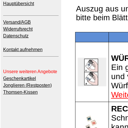
Hauptübersicht
Auszug aus 
bitte beim Blät
Versand/AGB
Widerrufsrecht
Datenschutz
Kontakt aufnehmen
WÜR
Ein 
Unsere weiteren Angebote
und 
Geschenkartikel
Würf
Jonglieren (Restposten)
Thomsen-Kissen
Weit
REC
Schn
kann