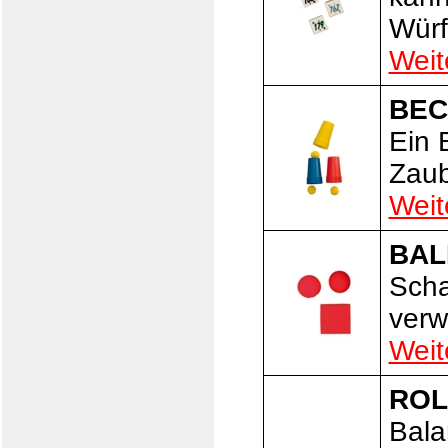
Würf
Weit
BEC
Ein 
Zaub
Weit
BAL
Scha
verw
Weit
ROL
Bala