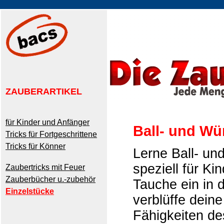
ZAUBERARTIKEL
für Kinder und Anfänger
Ball- und Wür
Tricks für Fortgeschrittene
Tricks für Könner
Lerne Ball- und
speziell für Kin
Zaubertricks mit Feuer
Zauberbücher u.-zubehör
Tauche ein in d
Einzelstücke
verblüffe dein
Fähigkeiten de