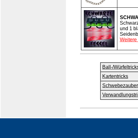
SCHWA
Schwarz
und 1 b
Seidenb
Weitere 
Ball-/Würfeltrick
Kartentricks
Schwebezauber
Verwandlungstri