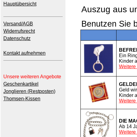
Hauptübersicht
Auszug aus 
Benutzen Sie b
Versand/AGB
Widerrufsrecht
Datenschutz
BEFREI
Kontakt aufnehmen
Ein Ring
Kinder 
Weitere 
Unsere weiteren Angebote
Geschenkartikel
GELDE
Geld wir
Jonglieren (Restposten)
Kinder 
Thomsen-Kissen
Weitere 
DIE M
Ab 14 J
Weitere 