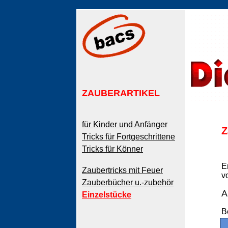
ZAUBERARTIKEL
für Kinder und Anfänger
Z
Tricks für Fortgeschrittene
Tricks für Könner
E
Zaubertricks mit Feuer
v
Zauberbücher u.-zubehör
A
Einzelstücke
B