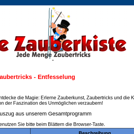
"
aubertricks - Entfesselung
ntdecke die Magie: Erlerne Zauberkunst, Zaubertricks und die K
on der Faszination des Unmöglichen verzaubern!
uszug aus unserem Gesamtprogramm
enutzen Sie bitte beim Blättern die Browser-Taste.
Beschreibung