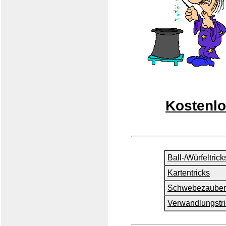
Kostenlo
Ball-/Würfeltrick
Kartentricks
Schwebezauber
Verwandlungstri