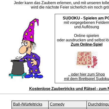
Jeder kann das Zaubern erlernen, und mit unseren tol
wird die nächste Feier sicherlich ein noch grö
SUDOKU - Spielen am P
mit vorgegebenen Felder
und Auflösung
Online spielen
oder ausdrucken und selbst lö
Zum Online-Spiel
.. oder hier zum Shop
mit dem Brettspiel Sudok
Kostenlose Zaubertricks und Rätsel - zu
Ball-/Würfeltricks
Comedy
Durchdring