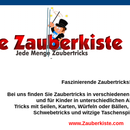
"
Faszinierende Zaubertricks
Bei uns finden Sie Zaubertricks in verschiedene
und für Kinder in unterschiedlichen A
Tricks mit Seilen, Karten, Würfeln oder Bälle
Schwebetricks und witzige Taschenspiel
www.Zauberkiste.com