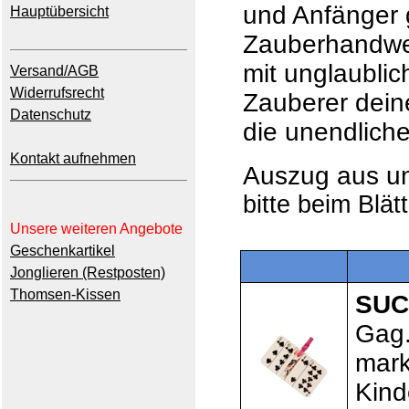
und Anfänger 
Hauptübersicht
Zauberhandwer
mit unglaubli
Versand/AGB
Widerrufsrecht
Zauberer dein
Datenschutz
die unendlich
Kontakt aufnehmen
Auszug aus 
bitte beim Blät
Unsere weiteren Angebote
Geschenkartikel
Jonglieren (Restposten)
Thomsen-Kissen
SUC
Gag.
mark
Kind