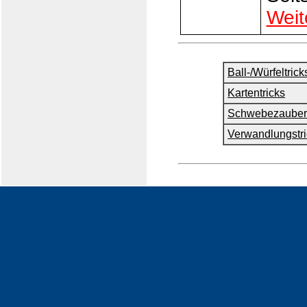
Weit
Ball-/Würfeltrick
Kartentricks
Schwebezauber
Verwandlungstri