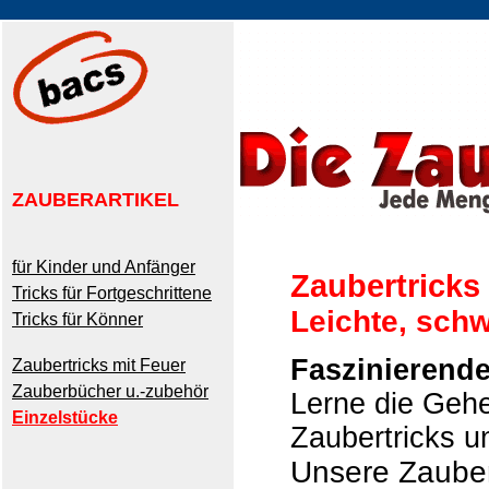
ZAUBERARTIKEL
für Kinder und Anfänger
Zaubertricks
Tricks für Fortgeschrittene
Leichte, schw
Tricks für Könner
Faszinierende
Zaubertricks mit Feuer
Zauberbücher u.-zubehör
Lerne die Gehe
Einzelstücke
Zaubertricks u
Unsere Zaubera