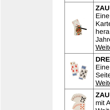
ZAU
Eine
Kart
hera
Jahr
Weit
DRE
Eine
Seit
Weit
ZAU
mit 