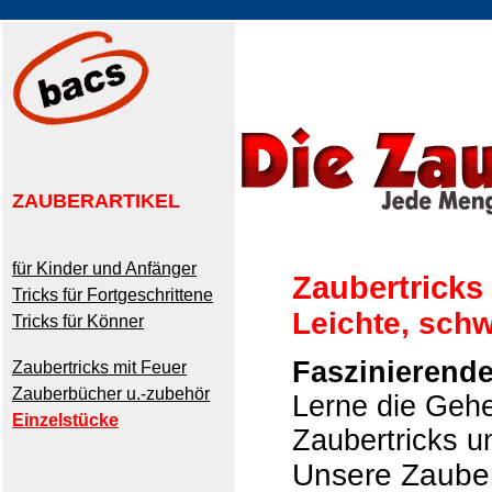
ZAUBERARTIKEL
für Kinder und Anfänger
Zaubertricks
Tricks für Fortgeschrittene
Leichte, schw
Tricks für Könner
Faszinierende
Zaubertricks mit Feuer
Zauberbücher u.-zubehör
Lerne die Gehe
Einzelstücke
Zaubertricks u
Unsere Zaubera