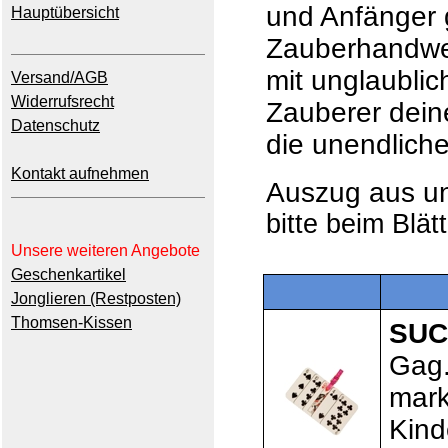
und Anfänger 
Hauptübersicht
Zauberhandwer
mit unglaubli
Versand/AGB
Widerrufsrecht
Zauberer dein
Datenschutz
die unendlich
Kontakt aufnehmen
Auszug aus 
bitte beim Blät
Unsere weiteren Angebote
Geschenkartikel
Jonglieren (Restposten)
Thomsen-Kissen
SUC
Gag.
mark
Kind