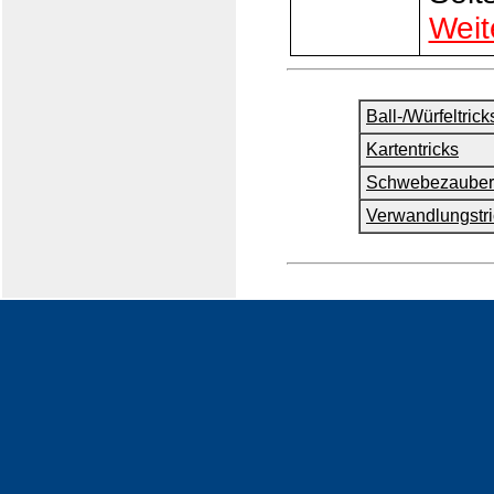
Weit
Ball-/Würfeltrick
Kartentricks
Schwebezauber
Verwandlungstri