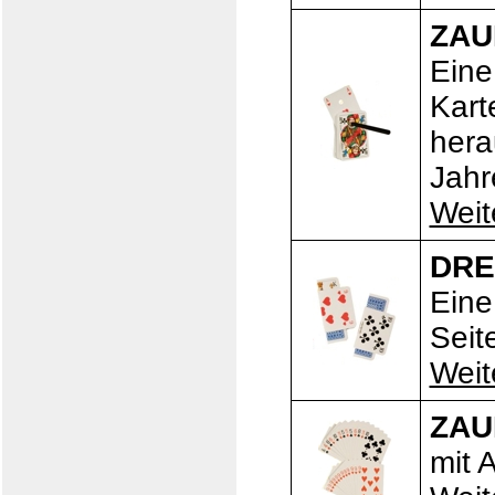
ZAU
Eine
Kart
hera
Jahr
Weit
DRE
Eine
Seit
Weit
ZAU
mit 