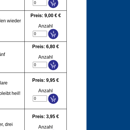
Preis: 9,00 € €
den wieder
Anzahl
Preis: 6,80 €
ünf
Anzahl
Preis: 9,95 €
lare
Anzahl
eibt heil!
Preis: 3,95 €
r, drei
Anzahl