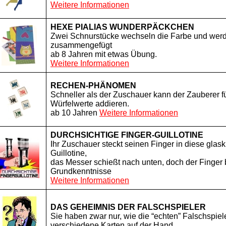
Weitere Informationen
HEXE PIALIAS WUNDERPÄCKCHEN
Zwei Schnurstücke wechseln die Farbe und wer
zusammengefügt
ab 8 Jahren mit etwas Übung.
Weitere Informationen
RECHEN-PHÄNOMEN
Schneller als der Zuschauer kann der Zauberer f
Würfelwerte addieren.
ab 10 Jahren
Weitere Informationen
DURCHSICHTIGE FINGER-GUILLOTINE
Ihr Zuschauer steckt seinen Finger in diese glask
Guillotine,
das Messer schießt nach unten, doch der Finger bl
Grundkenntnisse
Weitere Informationen
DAS GEHEIMNIS DER FALSCHSPIELER
Sie haben zwar nur, wie die “echten” Falschspiele
verschiedene Karten auf der Hand,