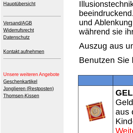
Illusionstechn
Hauptübersicht
beeindruckend
und Ablenkung
Versand/AGB
während sie ih
Widerrufsrecht
Datenschutz
Auszug aus 
Kontakt aufnehmen
Benutzen Sie b
Unsere weiteren Angebote
Geschenkartikel
Jonglieren (Restposten)
GEL
Thomsen-Kissen
Geld
aus 
Kind
Weit