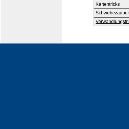
Kartentricks
Schwebezauber
Verwandlungstri