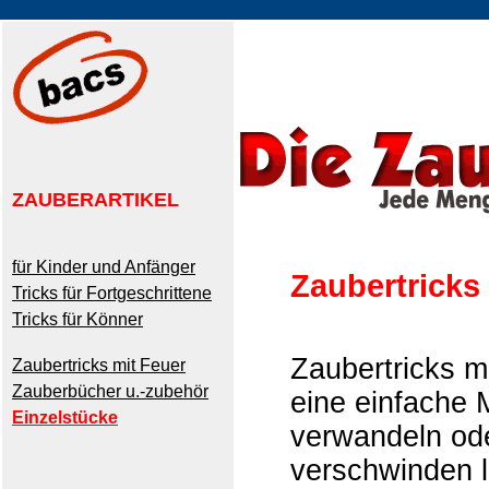
ZAUBERARTIKEL
für Kinder und Anfänger
Zaubertricks
Tricks für Fortgeschrittene
Tricks für Könner
Zaubertricks m
Zaubertricks mit Feuer
Zauberbücher u.-zubehör
eine einfache 
Einzelstücke
verwandeln ode
verschwinden l