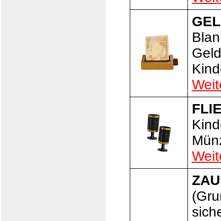
GEL
Blan
Geld
Kind
Weit
FLI
Kind
Münz
Weit
ZAU
(Gru
sich