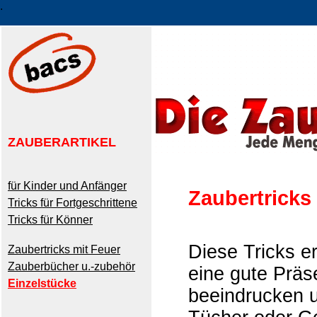
.
ZAUBERARTIKEL
für Kinder und Anfänger
Zaubertricks
Tricks für Fortgeschrittene
Tricks für Könner
Diese Tricks e
Zaubertricks mit Feuer
Zauberbücher u.-zubehör
eine gute Präs
Einzelstücke
beeindrucken 