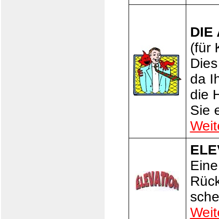
DIE
(für
Dies
da I
die 
Sie 
Weit
ELE
Eine
Rück
sche
Weit