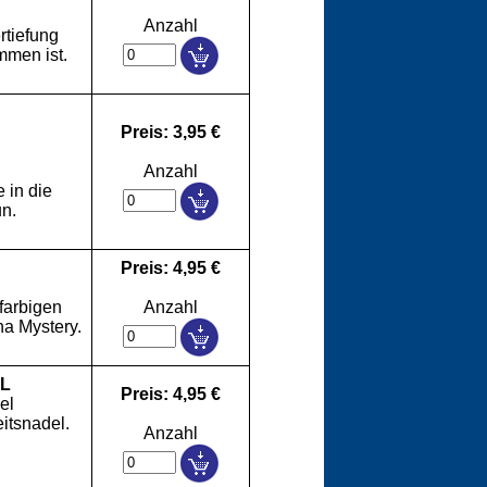
Anzahl
rtiefung
mmen ist.
Preis: 3,95 €
Anzahl
 in die
n.
Preis: 4,95 €
 farbigen
Anzahl
ha Mystery.
L
Preis: 4,95 €
el
itsnadel.
Anzahl