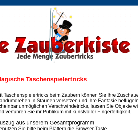
"
agische Taschenspielertricks
it Taschenspielertricks beim Zaubern können Sie Ihre Zuschaue
andumdrehen in Staunen versetzen und ihre Fantasie beflügeln. 
cheinbar unmöglichen Verschwindetricks, lassen Sie Objekte w
nd verführen Sie ihr Publikum mit kunstvoller Fingerfertigkeit.
uszug aus unserem Gesamtprogramm
enutzen Sie bitte beim Blättern die Browser-Taste.