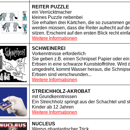
REITER PUZZLE
ein Verrücktmacher
kleines Puzzle nebenbei
Sie erhalten drei Kärtchen, die so zusammen ge
werden müssen, dass die Reiter aufrecht auf d
sitzen. Erscheint auf den ersten Blick recht einfa
Weitere Informationen
SCHWEINEREI
Vorkenntnisse erforderlich
Sie geben z.B. einen Schnipsel Papier oder ein
Erbsen in eine schwarze Kunststoffröhre. Wird 
umgedreht, kommt Wasser heraus, die Schnipse
Erbsen sind verschwunden...
Weitere Informationen
STREICHHOLZ-AKROBAT
mit Grundkenntnissen
Ein Streichholz springt aus der Schachtel und st
Kinder ab 12 Jahren
Weitere Informationen
NUCLEUS
Werrys phantastischer Trick