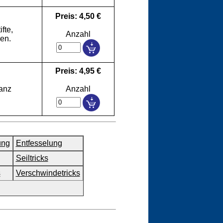
Preis: 4,50 €
fte,
Anzahl
en.
Preis: 4,95 €
ganz
Anzahl
ung
Entfesselung
Seiltricks
s
Verschwindetricks