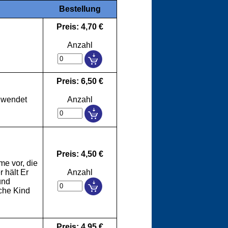
Bestellung
Preis: 4,70 €
Anzahl
Preis: 6,50 €
 wendet
Anzahl
Preis: 4,50 €
me vor, die
 hält Er
Anzahl
und
che Kind
Preis: 4,95 €