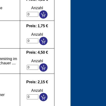
ne
Anzahl
Preis: 1,75 €
Anzahl
Preis: 4,50 €
mmiring im
Anzahl
hauer ....
Preis: 2,15 €
Anzahl
her