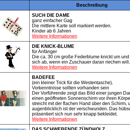
Beschreibung
SUCH DIE DAME
ganz einfacher Gag
Die mittlere Karte soll markiert werden.
Kinder ab 6 Jahren
Weitere Informationen
DIE KNICK-BLUME
für Anfänger
Die ca. 30 cm große Federblume knickt um und
sich ab, wenn ein Zuschauer daran riechen will.
Weitere Informationen
BADEFEE
(ein kleiner Trick für die Westentasche).
Vorkenntnisse sollten vorhanden sein
Der Vorführende zeigt das Bild einer jungen Da
einen geöffneten Sonnenschirm vor ihren Körper
streicht mit der flachen Hand über den Schirm, 
augenblicklich ist der verschwunden. Das hübs
präsentiert sich nun sehr knapp bekleidet.
Weitere Informationen
DAS SCHWEBENDE ZÜNDHOLZ