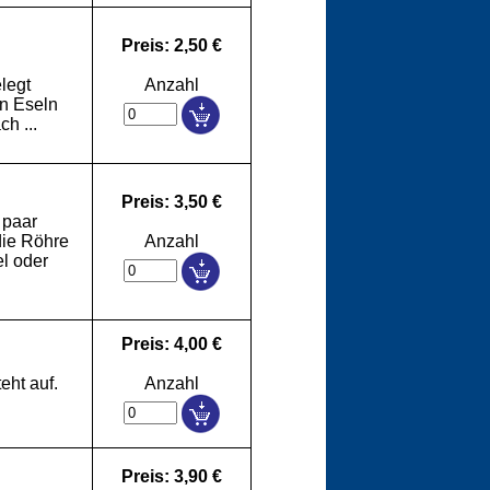
Preis: 2,50 €
legt
Anzahl
en Eseln
ch ...
Preis: 3,50 €
 paar
die Röhre
Anzahl
l oder
Preis: 4,00 €
eht auf.
Anzahl
Preis: 3,90 €