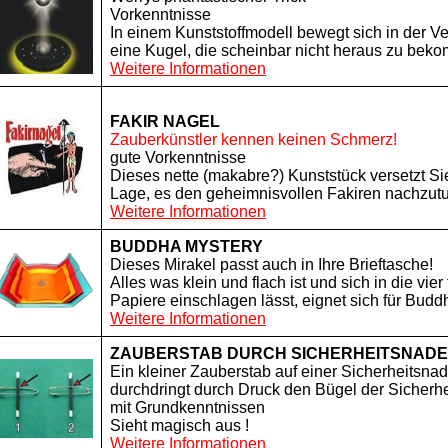
Vorkenntnisse
In einem Kunststoffmodell bewegt sich in der Ve
eine Kugel, die scheinbar nicht heraus zu beko
Weitere Informationen
FAKIR NAGEL
Zauberkünstler kennen keinen Schmerz!
gute Vorkenntnisse
Dieses nette (makabre?) Kunststück versetzt Sie
Lage, es den geheimnisvollen Fakiren nachzutu
Weitere Informationen
BUDDHA MYSTERY
Dieses Mirakel passt auch in Ihre Brieftasche!
Alles was klein und flach ist und sich in die vier
Papiere einschlagen lässt, eignet sich für Budd
Weitere Informationen
ZAUBERSTAB DURCH SICHERHEITSNADE
Ein kleiner Zauberstab auf einer Sicherheitsnad
durchdringt durch Druck den Bügel der Sicherhe
mit Grundkenntnissen
Sieht magisch aus !
Weitere Informationen