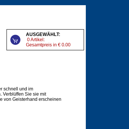
AUSGEWÄHLT:
0 Artikel:
Gesamtpreis in € 0.00
r schnell und im
Verblüffen Sie sie mit
ie von Geisterhand erscheinen