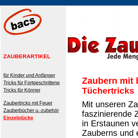
ZAUBERARTIKEL
für Kinder und Anfänger
Zaubern mit
Tricks für Fortgeschrittene
Tüchertricks
Tricks für Könner
Mit unseren Za
Zaubertricks mit Feuer
Zauberbücher u.-zubehör
faszinierende 
Einzelstücke
in Erstaunen v
Zauberns und e