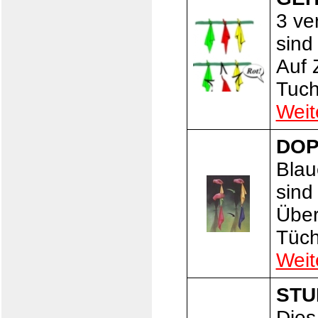
3 ve
sind
Auf 
Tuch
Weit
DOP
Blau
sind
Über
Tüch
Weit
STU
Dies