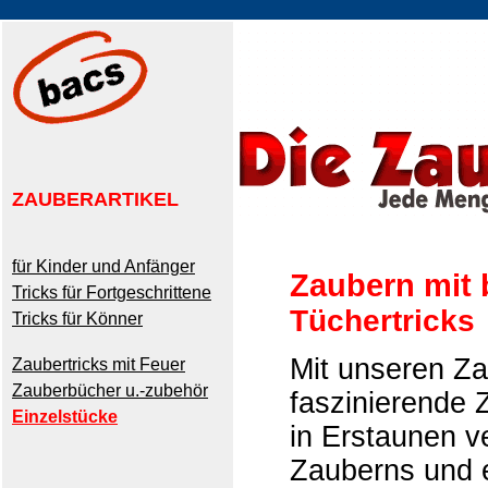
ZAUBERARTIKEL
für Kinder und Anfänger
Zaubern mit
Tricks für Fortgeschrittene
Tüchertricks
Tricks für Könner
Mit unseren Za
Zaubertricks mit Feuer
Zauberbücher u.-zubehör
faszinierende 
Einzelstücke
in Erstaunen v
Zauberns und e