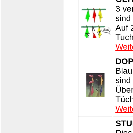
3 ve
sind
Auf 
Tuch
Weit
DOP
Blau
sind
Über
Tüch
Weit
STU
Dies