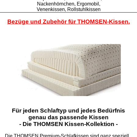
Nackenhörnchen, Ergomobil,
Venenkissen, Rollstuhlkissen
Bezüge und Zubehör für THOMSEN-Kissen.
Für jeden Schlaftyp und jedes Bedürfnis
genau das passende Kissen
- Die THOMSEN Kissen-Kollektion -
Die THOMSEN Premium-Schlafkissen sind ganz speziell