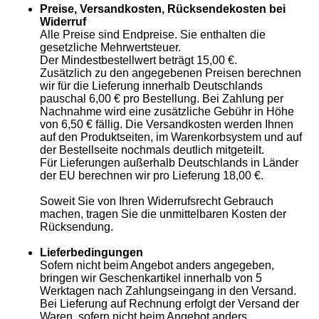
Preise, Versandkosten, Rücksendekosten bei
Widerruf
Alle Preise sind Endpreise. Sie enthalten die
gesetzliche Mehrwertsteuer.
Der Mindestbestellwert beträgt 15,00 €.
Zusätzlich zu den angegebenen Preisen berechnen
wir für die Lieferung innerhalb Deutschlands
pauschal 6,00 € pro Bestellung. Bei Zahlung per
Nachnahme wird eine zusätzliche Gebühr in Höhe
von 6,50 € fällig. Die Versandkosten werden Ihnen
auf den Produktseiten, im Warenkorbsystem und auf
der Bestellseite nochmals deutlich mitgeteilt.
Für Lieferungen außerhalb Deutschlands in Länder
der EU berechnen wir pro Lieferung 18,00 €.
Soweit Sie von Ihren Widerrufsrecht Gebrauch
machen, tragen Sie die unmittelbaren Kosten der
Rücksendung.
Lieferbedingungen
Sofern nicht beim Angebot anders angegeben,
bringen wir Geschenkartikel innerhalb von 5
Werktagen nach Zahlungseingang in den Versand.
Bei Lieferung auf Rechnung erfolgt der Versand der
Waren, sofern nicht beim Angebot anders