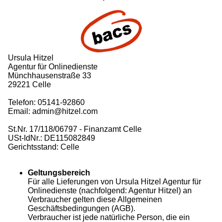
Ursula Hitzel
Agentur für Onlinedienste
Münchhausenstraße 33
29221 Celle
Telefon: 05141-92860
Email: admin@hitzel.com
St.Nr. 17/118/06797 - Finanzamt Celle
USt-IdNr.: DE115082849
Gerichtsstand: Celle
Geltungsbereich
Für alle Lieferungen von Ursula Hitzel Agentur für
Onlinedienste (nachfolgend: Agentur Hitzel) an
Verbraucher gelten diese Allgemeinen
Geschäftsbedingungen (AGB).
Verbraucher ist jede natürliche Person, die ein