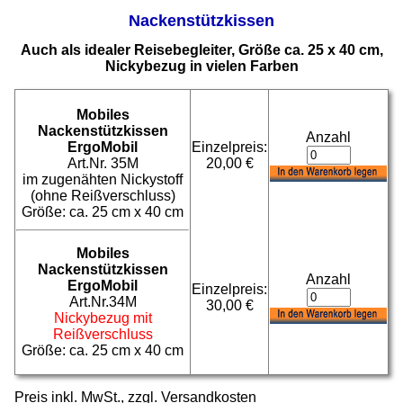
Nackenstützkissen
Auch als idealer Reisebegleiter, Größe ca. 25 x 40 cm,
Nickybezug in vielen Farben
Mobiles
Nackenstützkissen
Anzahl
ErgoMobil
Einzelpreis:
Art.Nr. 35M
20,00 €
im zugenähten Nickystoff
(ohne Reißverschluss)
Größe: ca. 25 cm x 40 cm
Mobiles
Nackenstützkissen
Anzahl
ErgoMobil
Einzelpreis:
Art.Nr.34M
30,00 €
Nickybezug mit
Reißverschluss
Größe: ca. 25 cm x 40 cm
Preis inkl. MwSt., zzgl.
Versandkosten