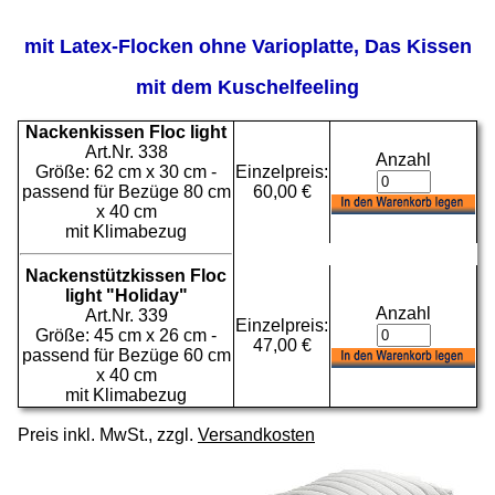
mit Latex-Flocken ohne Varioplatte, Das Kissen
mit dem Kuschelfeeling
Nackenkissen Floc light
Art.Nr. 338
Anzahl
Größe: 62 cm x 30 cm -
Einzelpreis:
passend für Bezüge 80 cm
60,00 €
x 40 cm
mit Klimabezug
Nackenstützkissen Floc
light "Holiday"
Anzahl
Art.Nr. 339
Einzelpreis:
Größe: 45 cm x 26 cm -
47,00 €
passend für Bezüge 60 cm
x 40 cm
mit Klimabezug
Preis inkl. MwSt., zzgl.
Versandkosten