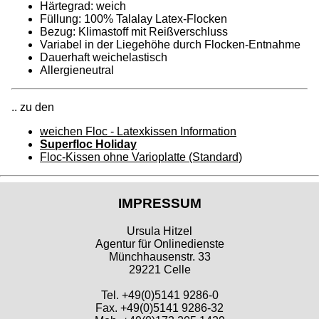
Härtegrad: weich
Füllung: 100% Talalay Latex-Flocken
Bezug: Klimastoff mit Reißverschluss
Variabel in der Liegehöhe durch Flocken-Entnahme
Dauerhaft weichelastisch
Allergieneutral
.. zu den
weichen Floc - Latexkissen Information
Superfloc Holiday
Floc-Kissen ohne Varioplatte (Standard)
IMPRESSUM
Ursula Hitzel
Agentur für Onlinedienste
Münchhausenstr. 33
29221 Celle
Tel. +49(0)5141 9286-0
Fax. +49(0)5141 9286-32