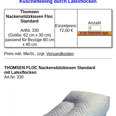
Kuschelfeeling durch Latexflocken
Thomsen
Nackenstützkissen Floc
Standard
Anzahl
Einzelpreis:
ArtNr. 330
72,00 €
(Größe: 62 cm x 30 cm)
passend für Bezüge 80 cm
x 40 cm
Preis inkl. MwSt., zzgl.
Versandkosten
THOMSEN FLOC Nackenstützkissen Standard
mit Latexflocken
Art.Nr. 330